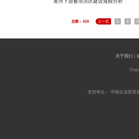
黄河下游蓄滞洪区建设规模分析
总数：428
上一页
1
2
3
关于我们
|
Cop
支持单位： 中国企业投资