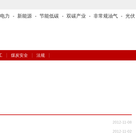
电力
-
新能源
-
节能低碳
-
双碳产业
-
非常规油气
-
光伏
|
|
|
工
煤炭安全
法规
2012-11-08
2012-11-02