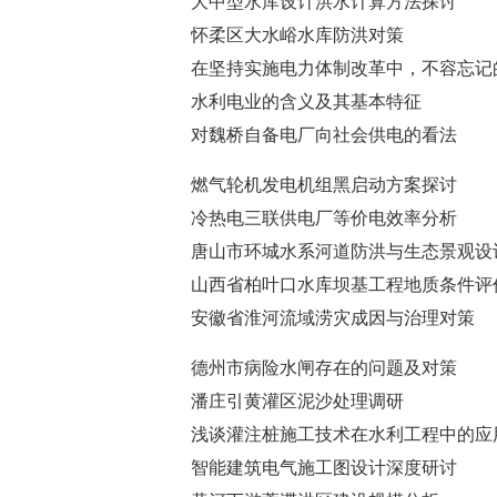
大中型水库设计洪水计算方法探讨
怀柔区大水峪水库防洪对策
在坚持实施电力体制改革中，不容忘记
水利电业的含义及其基本特征
对魏桥自备电厂向社会供电的看法
燃气轮机发电机组黑启动方案探讨
冷热电三联供电厂等价电效率分析
唐山市环城水系河道防洪与生态景观设
山西省柏叶口水库坝基工程地质条件评
安徽省淮河流域涝灾成因与治理对策
德州市病险水闸存在的问题及对策
潘庄引黄灌区泥沙处理调研
浅谈灌注桩施工技术在水利工程中的应
智能建筑电气施工图设计深度研讨