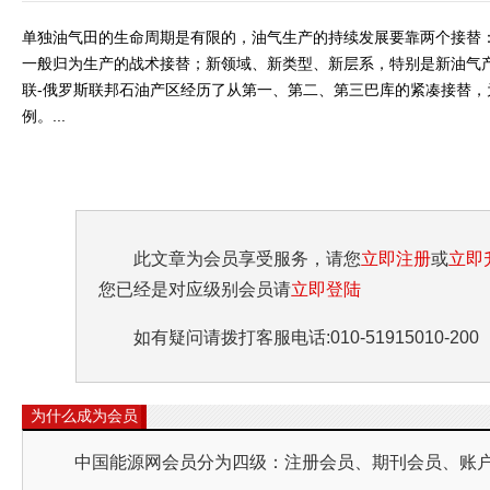
单独油气田的生命周期是有限的，油气生产的持续发展要靠两个接替：
一般归为生产的战术接替；新领域、新类型、新层系，特别是新油气
联-俄罗斯联邦石油产区经历了从第一、第二、第三巴库的紧凑接替
例。...
此文章为会员享受服务，请您
立即注册
或
立即
您已经是对应级别会员请
立即登陆
如有疑问请拨打客服电话:010-51915010-200
为什么成为会员
中国能源网会员分为四级：注册会员、期刊会员、账户