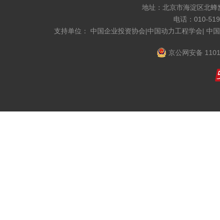
地址：北京市海淀区北蜂窝8
电话：010-519
支持单位： 中国企业投资协会|中国动力工程学会| 中
京公网安备 1101