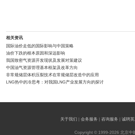
相关资讯
国际油价走低的国际影响与中国策略
油价下跌的根本原因和深远影响
我国致密气资源开发现状及发展对策建议
中国油气资源管理基本框架及改革方向
非常规储层体积压裂技术在常规储层改造中的应用
LNG热中的冷思考：对我国LNG产业发展方向的探讨
关于我们
|
会务服务
|
咨询服务
|
诚聘英
Copyright © 1999-2026 北京