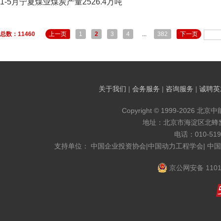
1-5月宁夏煤业煤炭产量2526.4万吨
总数：11460
上一页
1
2
3
4
...
382
下一页
关于我们
|
会务服务
|
咨询服务
|
诚聘英
Copyright © 1999-2026 北京
地址：北京市海淀区北蜂窝8
电话：010-519
支持单位： 中国企业投资协会|中国动力工程学会| 中
京公网安备 1101