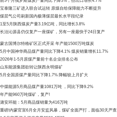
前5个月俄罗斯煤炭产量同比下降5%，但出口增长4.7%
宝泰隆三矿进入联合试运转 原煤自给保障能力不断提升
煤层气公司刷新国内极薄煤层最长水平段纪录
1至5月陕西煤炭产量3.19亿吨，同比增长3.8%
长治沁源县仍仅复产一座煤矿，另有一座最快于24日复产
蒙古国博尔特格矿区正式开采 年产能1500万吨煤炭
5月中国神华商品煤产量同比下降4.1% 煤炭销量增长11.7%
2026年1-5月原煤产量前十名企业排名公布
山东能源集团欲转让陕西永明煤矿
5月全国原煤产量同比下降1.7% 降幅较上月扩大
中煤能源5月商品煤产量1081万吨 ，同比下降9.2%
年产能960万吨煤矿，复产!
潞安环能：5月商品煤销量为416万吨
重磅!内蒙官宣6月全月安监风暴，煤矿全面严打，面临30天严查