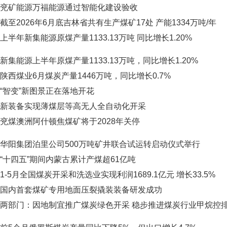
兖矿能源万福能源通过智能化建设验收
截至2026年6月底吉林省共有生产煤矿17处 产能1334万吨/年
上半年新集能源原煤产量1133.13万吨 同比增长1.20%
新集能源上半年原煤产量1133.13万吨，同比增长1.20%
陕西煤业6月煤炭产量1446万吨，同比增长0.7%
“智变”新图景正在落地开花
新装备实现薄煤层等高无人全自动化开采
兖煤澳洲阿什顿焦煤矿将于2028年关停
华阳集团泊里公司500万吨矿井联合试运转启动仪式举行
“十四五”期间内蒙古累计产煤超61亿吨
1-5月全国煤炭开采和洗选业实现利润1689.1亿元 增长33.5%
国内首套煤矿专用地面压裂撬装装备研发成功
两部门：因地制宜推广煤炭绿色开采 稳步推进煤炭行业甲烷控