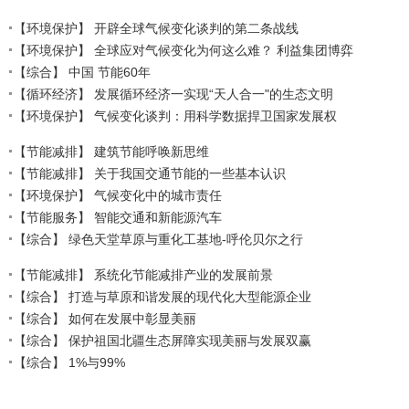
【环境保护】
开辟全球气候变化谈判的第二条战线
【环境保护】
全球应对气候变化为何这么难？ 利益集团博弈
【综合】
中国 节能60年
【循环经济】
发展循环经济一实现“天人合一"的生态文明
【环境保护】
气候变化谈判：用科学数据捍卫国家发展权
【节能减排】
建筑节能呼唤新思维
【节能减排】
关于我国交通节能的一些基本认识
【环境保护】
气候变化中的城市责任
【节能服务】
智能交通和新能源汽车
【综合】
绿色天堂草原与重化工基地-呼伦贝尔之行
【节能减排】
系统化节能减排产业的发展前景
【综合】
打造与草原和谐发展的现代化大型能源企业
【综合】
如何在发展中彰显美丽
【综合】
保护祖国北疆生态屏障实现美丽与发展双赢
【综合】
1%与99%