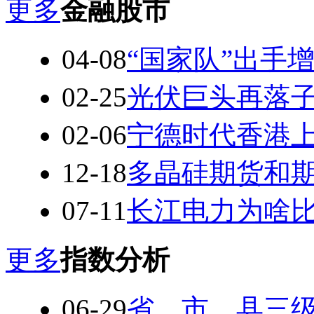
更多
金融股市
04-08
“国家队”出手增
02-25
光伏巨头再落子
02-06
宁德时代香港上市
12-18
多晶硅期货和期
07-11
长江电力为啥比
更多
指数分析
06-29
省、市、县三级