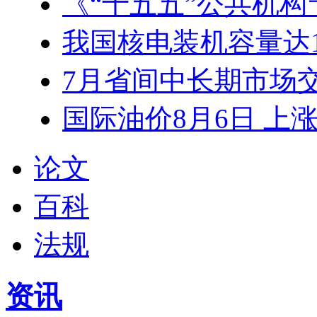
《“十五五”公共机构节
我国核电装机容量达1.3
7月省间中长期市场交易
国际油价8月6日 上
论文
百科
法规
资讯