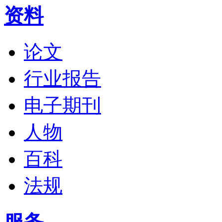
资料
论文
行业报告
电子期刊
人物
百科
法规