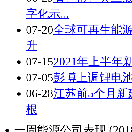
字化示...
07-20
全球可再生能源
升
07-15
2021年上半
07-05
彭博上调锂电
06-28
江苏​前5个月
根
一周能源公司表现 (2018-03