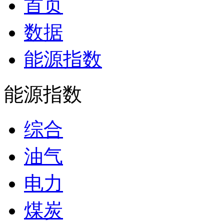
首页
数据
能源指数
能源指数
综合
油气
电力
煤炭