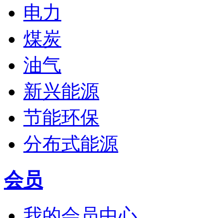
电力
煤炭
油气
新兴能源
节能环保
分布式能源
会员
我的会员中心