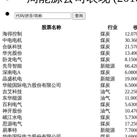
股票名称
行业
海得控制
煤炭
12.07
中电电机
煤炭
30.36
合纵科技
煤炭
21.57
华光股份
煤炭
13.49
卧龙电气
煤炭
8.150
先导智能
新能源
66.42
深南电A
煤炭
6.080
晶盛机电
新能源
19.00
华能国际电力股份有限公司
煤炭
6.500
吉艾科技
油气
22.25
东华能源
油气
11.90
百利电气
煤炭
5.630
神开股份
油气
10.47
岷江水电
煤炭
5.730
思源电气
煤炭
17.25
易事特
新能源
7.700
华电国际电力股份有限公司
煤炭
3.690