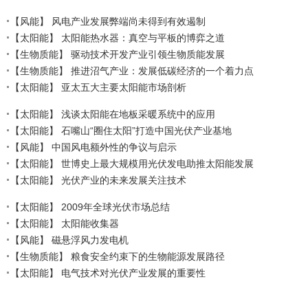
【风能】
风电产业发展弊端尚未得到有效遏制
【太阳能】
太阳能热水器：真空与平板的博弈之道
【生物质能】
驱动技术开发产业引领生物质能发展
【生物质能】
推进沼气产业：发展低碳经济的一个着力点
【太阳能】
亚太五大主要太阳能市场剖析
【太阳能】
浅谈太阳能在地板采暖系统中的应用
【太阳能】
石嘴山“圈住太阳”打造中国光伏产业基地
【风能】
中国风电额外性的争议与启示
【太阳能】
世博史上最大规模用光伏发电助推太阳能发展
【太阳能】
光伏产业的未来发展关注技术
【太阳能】
2009年全球光伏市场总结
【太阳能】
太阳能收集器
【风能】
磁悬浮风力发电机
【生物质能】
粮食安全约束下的生物能源发展路径
【太阳能】
电气技术对光伏产业发展的重要性