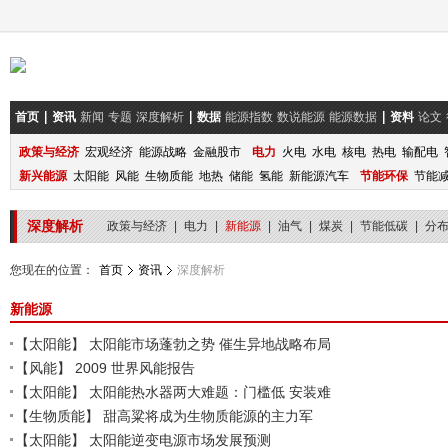
首页
资讯
新闻
专题
深度解析
数据
能源指数
数说能源
能源数据
资料
论文
政策与经济
宏观经济
能源战略
金融股市
电力
火电
水电
核电
热电
输配电
新兴能源
太阳能
风能
生物质能
地热
储能
氢能
新能源汽车
节能环保
节能
深度解析
政策与经济
|
电力
|
新能源
|
油气
|
煤炭
|
节能低碳
|
分
您现在的位置：
首页
资讯
深度解析
新能源
【太阳能】
太阳能市场蓬勃之势 催生异地战略布局
【风能】
2009 世界风能报告
【太阳能】
太阳能热水器两大难题：门槛低 安装难
【生物质能】
甜高粱将成为生物质能源的主力军
【太阳能】
太阳能逆变电源市场发展预测