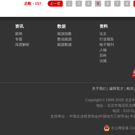
总数：157
上一页
1
3
4
5
6
7
8
资讯
数据
资料
新闻
能源指数
论文
专题
数说能源
行业报告
深度解析
能源数据
电子期刊
人物
百科
法规
关于我们
|
诚聘英才
|
相关
Copyright © 1999-2026 北
地址：北京市海淀区北蜂窝
电话：010-519
支持单位： 中国企业投资协会|中国动力工程学会| 
京公网安备 110