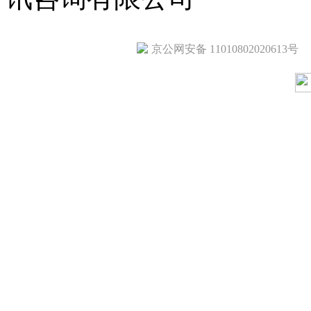
京公网安备 11010802020613号