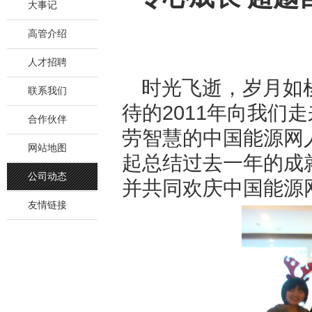
大事记
高管介绍
人才招聘
时光飞逝，岁月如梭
联系我们
待的2011年向我们
合作伙伴
劳智慧的
中国能源网
网站地图
起总结过去一年的成
公司动态
并共同欢庆
中国能源
友情链接