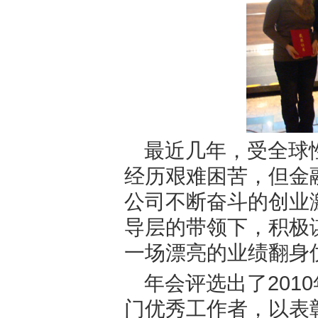
最近几年，受全球
经历艰难困苦，但金
公司不断奋斗的创业
导层的带领下，积极谋
一场漂亮的业绩翻身
年会评选出了201
门优秀工作者，以表彰