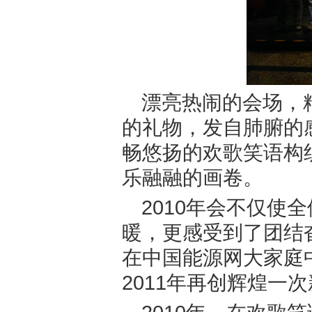
漂亮热闹的会场，
的礼物，发自肺腑的
畅悠扬的欢歌笑语构织
乐融融的画卷。
2010年会不仅使
暖，更感受到了团结
在中国能源网大家庭
2011年再创辉煌一