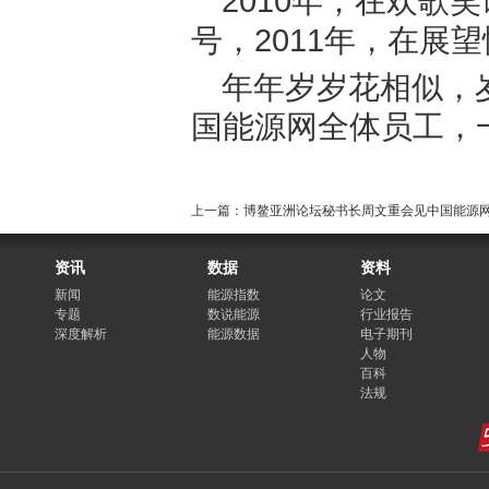
2010年，在欢歌
号，2011年，在展
年年岁岁花相似，
国能源网全体员工，
上一篇：博鳌亚洲论坛秘书长周文重会见中国能源
资讯
数据
资料
新闻
能源指数
论文
专题
数说能源
行业报告
深度解析
能源数据
电子期刊
人物
百科
法规