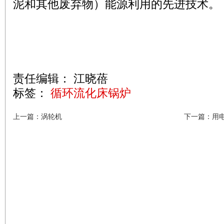
泥和其他废弃物）能源利用的先进技术。
责任编辑： 江晓蓓
标签：
循环流化床锅炉
上一篇：涡轮机
下一篇：用