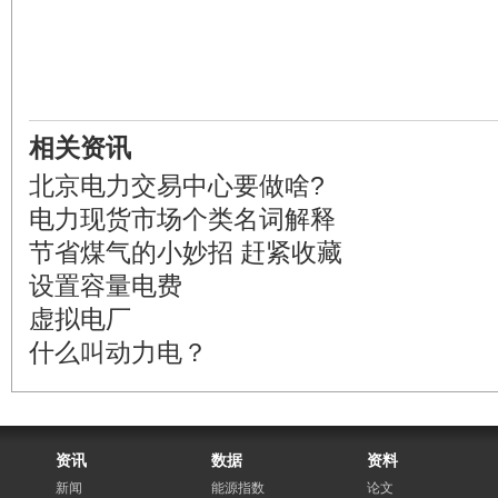
相关资讯
北京电力交易中心要做啥?
电力现货市场个类名词解释
节省煤气的小妙招 赶紧收藏
设置容量电费
虚拟电厂
什么叫动力电？
资讯
数据
资料
新闻
能源指数
论文