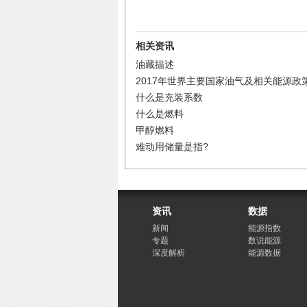
相关资讯
油藏描述
2017年世界主要国家油气及相关能源政
什么是充装系数
什么是燃料
甲醇燃料
难动用储量是指?
资讯
数据
新闻
能源指数
专题
数说能源
深度解析
能源数据