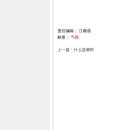
责任编辑： 江晓蓓
标签：
气瓶
上一篇：什么是燃料