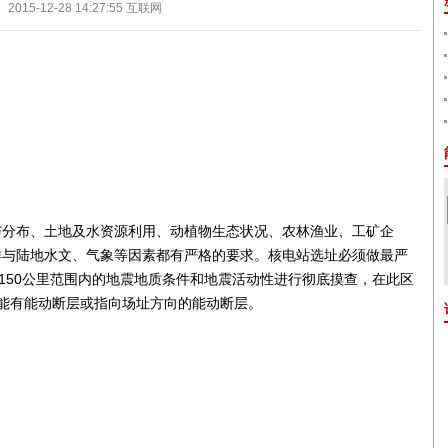
2015-12-28 14:27:55
互联网
与分布、土地及水资源利用、动植物生态状况、农林渔业、工矿企
洋与陆地水文、气象等因素都有严格的要求。核电站选址必须做最严
圆150公里范围内的地震地质条件和地震活动性进行彻底摸查，在此区
能有能动断层或指向场址方向的能动断层。