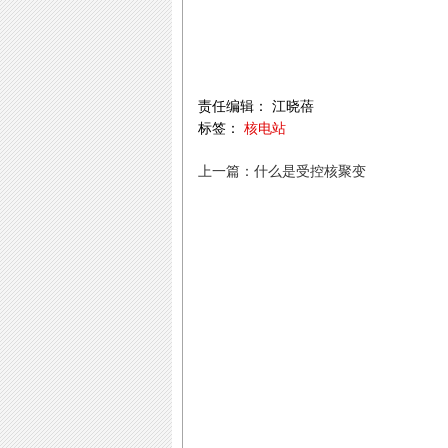
责任编辑： 江晓蓓
标签：
核电站
上一篇：什么是受控核聚变