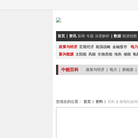
首页
资讯
新闻
专题
深度解析
数据
能源指数
政策与经济
宏观经济
能源战略
金融股市
电力
新兴能源
太阳能
风能
生物质能
地热
储能
氢
中能百科
政策与经济
|
电力
|
新能源
|
您现在的位置：
首页
资料
百科
核电站如何