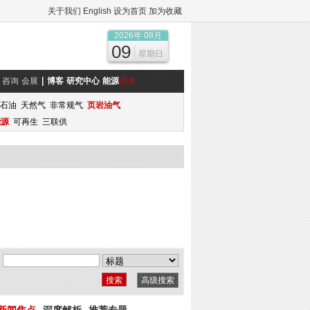
关于我们
English
设为首页
加为收藏
2026年 08月
09
星期日
咨询
会展
博客
研究中心
能源
思考
石油
天然气
非常规气
页岩油气
能源
可再生
三联供
高级搜索