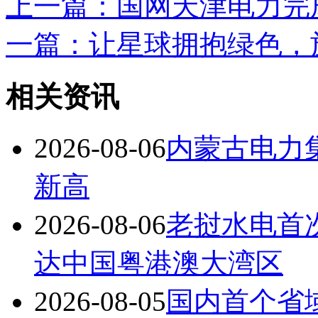
上一篇：国网天津电力完成京
一篇：让星球拥抱绿色，施
相关资讯
2026-08-06
内蒙古电力
新高
2026-08-06
老挝水电首
达中国粤港澳大湾区
2026-08-05
国内首个省