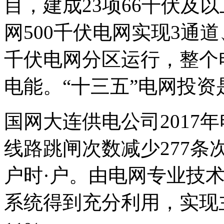
目，建成23项66千伏及
网500千伏电网实现3通道
千伏电网分区运行，整个
电能。“十三五”电网投资
国网大连供电公司2017
线路跳闸次数减少277条次
户时·户。由电网专业技
系统得到充分利用，实现