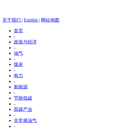
关于我们 |
English |
网站地图
首页
-
政策与经济
-
油气
-
煤炭
-
电力
-
新能源
-
节能低碳
-
双碳产业
-
非常规油气
-