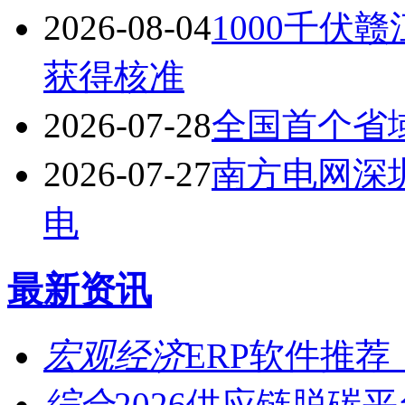
2026-08-04
1000千伏
获得核准
2026-07-28
全国首个省
2026-07-27
南方电网深
电
最新资讯
宏观经济
ERP软件推荐
综合
2026供应链脱碳平台