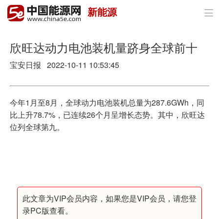
新能源

首页
政策与经济
欣旺达动力电池装机量跻身全球前十
宝安日报 2022-10-11 10:53:45
油气
煤炭
今年1月至8月，全球动力电池装机总量为287.6GWh，同
电力
比上升78.7%，已连续26个月呈增长态势。其中，欣旺达
位列全球第九。
新能源
节能环保
分布式能源
此文章为VIP会员内容，如果您是VIP会员，请您登
录PC版查看。