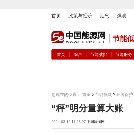
首页
-
政策与经济
-
油气
-
煤炭
-
节能
|
|
|
首页
综合
节能减排
节能服务
您现在的位置：
首页
节能低碳
环境保护
“秤”明分量算大账
2024-03-15 17:58:07
中国能源网