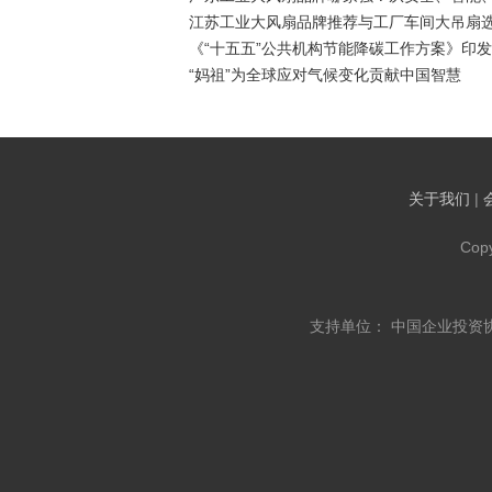
江苏工业大风扇品牌推荐与工厂车间大吊扇
《“十五五”公共机构节能降碳工作方案》印发
“妈祖”为全球应对气候变化贡献中国智慧
关于我们
|
Cop
支持单位： 中国企业投资