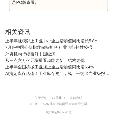
录PC版查看。
相关资讯
上半年规模以上工业中小企业增加值同比增长5.8%
7月份中国仓储指数保持扩张 行业运行韧性较强
外资机构持续看好中国经济
从三点六万亿元增量看动能之新、结构之优
上半年全国机械工业规上企业增加值同比增6.4%
AI搞定库存估值！工业库存资产，线上一键出专业级报告！
关于我们
联系我们
法律声明
|
|
© 1999-2026 北京中能网讯咨询有限公司
京ICP证040220号