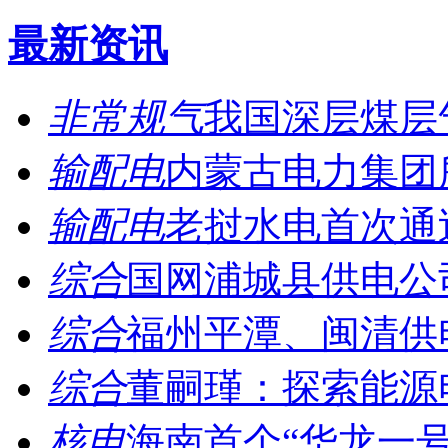
最新资讯
非常规气
我国深层煤层
输配电
内蒙古电力集团所
输配电
老挝水电首次通过中
综合
国网浦城县供电公司
综合
福州平潭、闽清供电:
综合
董嗣瑾：探索能源电
核电
海南首个“华龙一号”