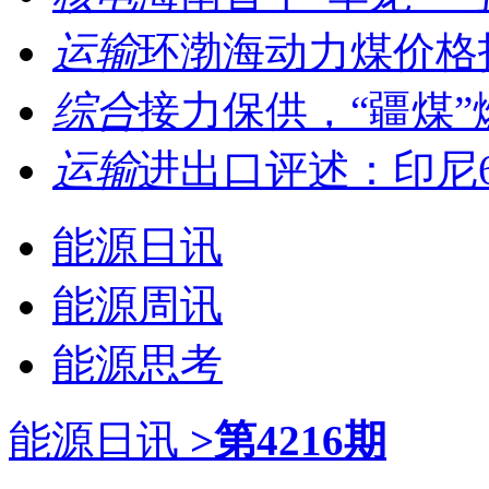
运输
环渤海动力煤价格指数
综合
接力保供，“疆煤
运输
进出口评述：印尼6
能源日讯
能源周讯
能源思考
能源日讯
>第4216期