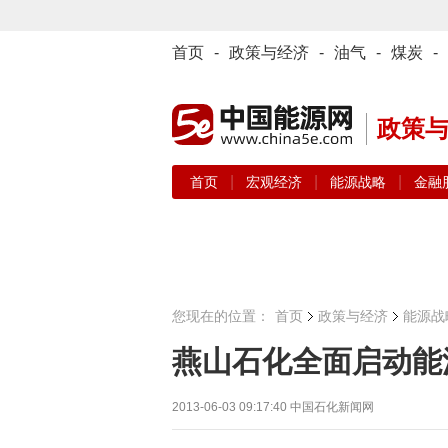
首页
-
政策与经济
-
油气
-
煤炭
-
政策
|
|
|
首页
宏观经济
能源战略
金融
您现在的位置：
首页
政策与经济
能源战
燕山石化全面启动能
2013-06-03 09:17:40
中国石化新闻网