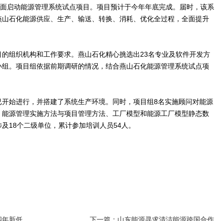
面启动能源管理系统试点项目。项目预计于今年年底完成。届时，该系
燕山石化能源供应、生产、输送、转换、消耗、优化全过程，全面提升
组织机构和工作要求。燕山石化精心挑选出23名专业及软件开发方
小组。项目组依据前期调研的情况，结合燕山石化能源管理系统试点项
始进行，并搭建了系统生产环境。同时，项目组8名实施顾问对能源
、能源管理实施方法与项目管理方法、工厂模型和能源工厂模型静态数
及18个二级单位，累计参加培训人员54人。
四年新低
下一篇：山东能源寻求清洁能源跨国合作