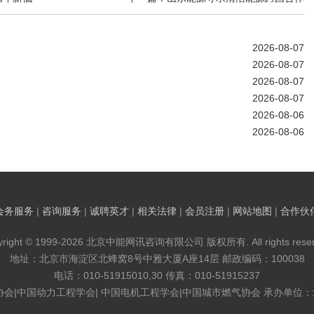
2026-08-07
2026-08-07
2026-08-07
2026-08-07
2026-08-06
2026-08-06
会务服务
|
咨询服务
|
诚聘英才
|
相关法律
|
会员注册
|
网站地图
|
合作伙
yright © 1999-2026 北京中能网讯咨询有限公司 版权所有. All rights reser
地址：北京市海淀区北蜂窝8号中雅大厦A座14层 邮政编码：100038
电话：010-51915010,30 传真：010-51915237
协会|中国动力工程学会| 中国电机工程学会|中国城市燃气协会 承办单位