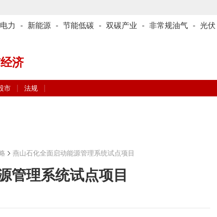
电力
-
新能源
-
节能低碳
-
双碳产业
-
非常规油气
-
光伏
与经济
|
|
股市
法规
略
燕山石化全面启动能源管理系统试点项目
源管理系统试点项目