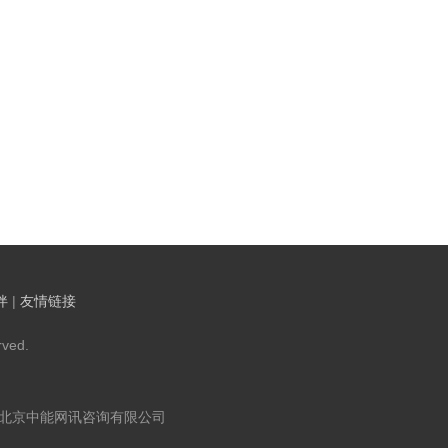
伴
|
友情链接
ved.
：北京中能网讯咨询有限公司