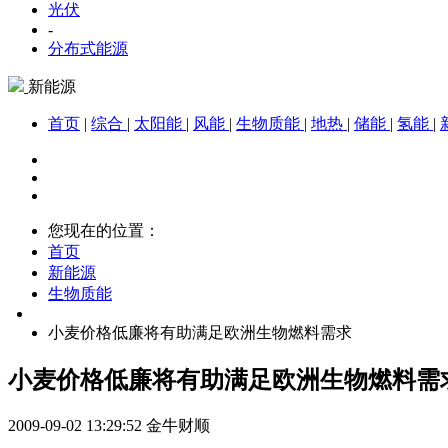
光伏
-
分布式能源
新能源
首页
|
综合
|
太阳能
|
风能
|
生物质能
|
地热
|
储能
|
氢能
|
您现在的位置：
首页
新能源
生物质能
小麦价格低廉将有助满足欧洲生物燃料需求
小麦价格低廉将有助满足欧洲生物燃料需
2009-09-02 13:29:52
金牛财顺