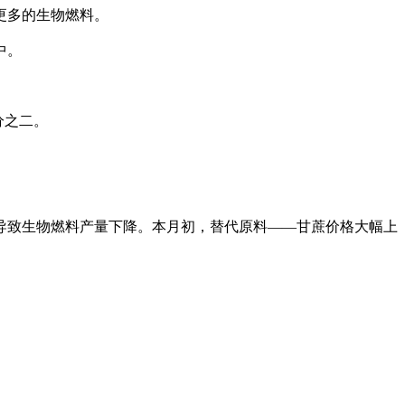
更多的生物燃料。
中。
分之二。
导致生物燃料产量下降。本月初，替代原料――甘蔗价格大幅上