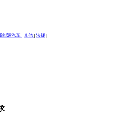
新能源汽车
|
其他
|
法规
|
求