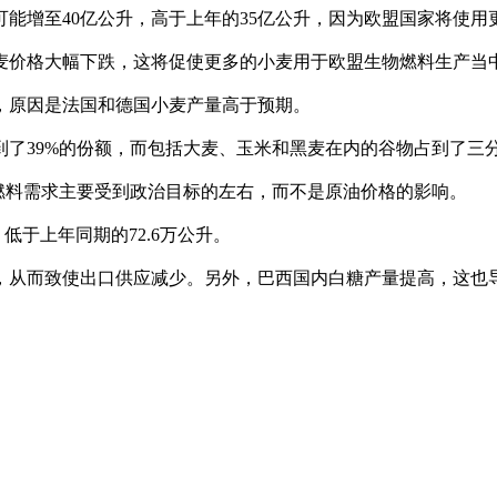
能增至40亿公升，高于上年的35亿公升，因为欧盟国家将使用
麦价格大幅下跌，这将促使更多的小麦用于欧盟生物燃料生产当
，原因是法国和德国小麦产量高于预期。
占到了39%的份额，而包括大麦、玉米和黑麦在内的谷物占到了三
物燃料需求主要受到政治目标的左右，而不是原油价格的影响。
低于上年同期的72.6万公升。
，从而致使出口供应减少。另外，巴西国内白糖产量提高，这也