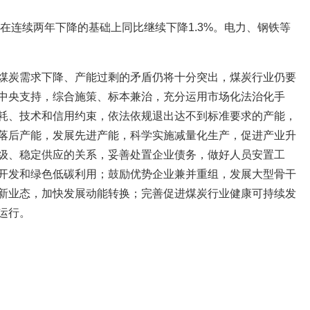
费在连续两年下降的基础上同比继续下降1.3%。电力、钢铁等
煤炭需求下降、产能过剩的矛盾仍将十分突出，煤炭行业仍要
中央支持，综合施策、标本兼治，充分运用市场化法治化手
耗、技术和信用约束，依法依规退出达不到标准要求的产能，
落后产能，发展先进产能，科学实施减量化生产，促进产业升
级、稳定供应的关系，妥善处置企业债务，做好人员安置工
开发和绿色低碳利用；鼓励优势企业兼并重组，发展大型骨干
新业态，加快发展动能转换；完善促进煤炭行业健康可持续发
运行。