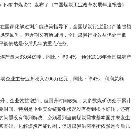
（下称“中煤协”）发布了《中国煤炭工业改革发展年度报告》
年，在国家化解过剩产能政策指导下，全国煤炭行业退出产能超额
冰点迅速回升，但近期又有所回调，全国煤炭行业效益仍处于低
平衡依然是今后几年的重点任务。
产量为33.64亿吨，同比下降9.4%。预计2016年全国煤炭产
煤炭企业主营业务收入2.06万亿元，同比下降4%。利润总额
价回升，企业效益增加，但回升时间较短，大多数煤矿仍处于累计
要时间。特别是企业资金链紧张状况没有得到根本好转，还有
的问题没有得到解决。必须看到当前煤炭需求基本面并未发生
实基础。化解煤炭产能过剩，促进煤炭供需平衡依然是今后几