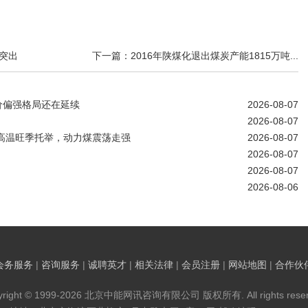
仍突出
下一篇：2016年陕煤化退出煤炭产能1815万吨...
价偏强格局还在延续
2026-08-07
2026-08-07
!高温旺季托举，动力煤震荡走强
2026-08-07
2026-08-07
2026-08-07
2026-08-06
会务服务
|
咨询服务
|
诚聘英才
|
相关法律
|
会员注册
|
网站地图
|
合作伙
yright © 1999-2026 北京中能网讯咨询有限公司 版权所有. All rights reser