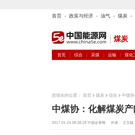
首页
-
政策与经济
-
油气
-
煤炭
-
煤炭
|
|
|
|
首页
综合
采煤
运输
煤化
您现在的位置：
首页
煤炭
综合
中煤协
中煤协：化解煤炭产
2017-01-24 08:38:29
中国证券网 作者： 王文