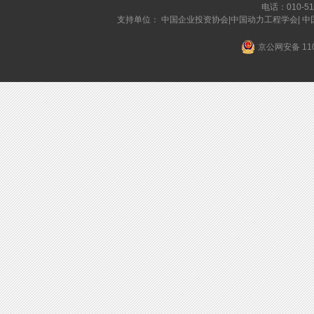
电话：010-519
支持单位： 中国企业投资协会|中国动力工程学会| 
京公网安备 110