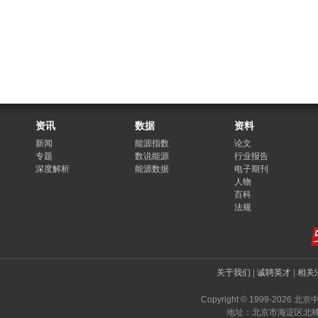
资讯
数据
资料
新闻
能源指数
论文
专题
数说能源
行业报告
深度解析
能源数据
电子期刊
人物
百科
法规
关于我们
|
诚聘英才
|
相关
Copyright © 1999-2026 北
地址：北京市海淀区北蜂窝