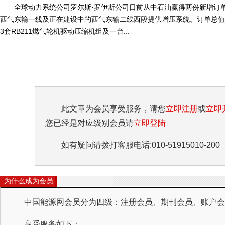
全球动力系统公司罗尔斯·罗伊斯公司日前从中石油赢得两份新增订单
西气东输一线及正在建设中的西气东输二线西段提供增压系统。订单总值
3套RB211燃气轮机驱动压缩机组及一台...
此文章为会员享受服务，请您
立即注册
或
立即
您已经是对应级别会员请
立即登陆
如有疑问请拨打客服电话:010-51915010-200
为什么成为会员
中国能源网会员分为四级：注册会员、期刊会员、账户会员
享受服务如下：