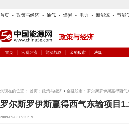
首页
-
政策与经济
-
油气
-
煤炭
-
电力
-
新能源
-
节能
政策与经济
|
|
|
|
|
首页
宏观经济
能源战略
金融股市
法规
您现在的位置：
首页
政策与经济
金融股市
罗尔斯罗伊斯赢得西气东
罗尔斯罗伊斯赢得西气东输项目1.
2009-09-03 09:31:19