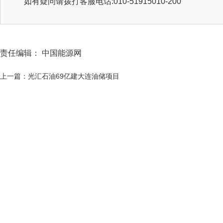
如有疑问请拨打客服电话:010-51915010-200
责任编辑： 中国能源网
上一篇：光汇石油69亿建大连油储项目