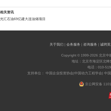
相关资讯
光汇石油69亿建大连油储项目
关于我们
|
会务服务
|
咨询服务
|
诚聘英
Copyright © 1999-2026 北京
地址：北京市海淀区北蜂窝8
电话：010-519
支持单位： 中国企业投资协会|中国动力工程学会| 中
京公网安备 1101