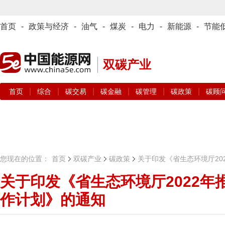
首页
-
政策与经济
-
油气
-
煤炭
-
电力
-
新能源
-
节能
双碳产业
|
|
|
|
|
|
首页
综合
碳交易
碳金融
碳管理
碳政策
碳顾
您现在的位置：
首页
双碳产业
碳政策
关于印发《省生态环境厅20
关于印发《省生态环境厅2022年
作计划》的通知