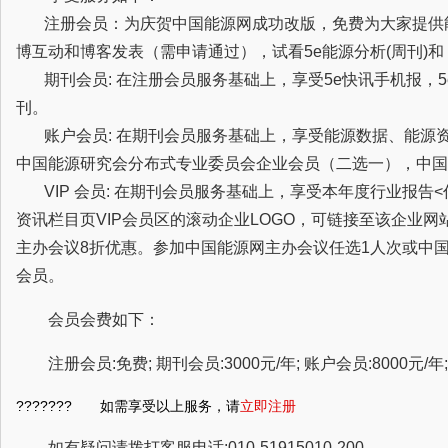
注册会员：为庆贺中国能源网成功改版，免费为大家提供
博互动和博客发表（需申请通过），试看5e能源分析(周刊)
期刊会员: 在注册会员服务基础上，享受5e快讯手机报，5
刊。
账户会员: 在期刊会员服务基础上，享受能源数据、能源
中国能源研究会分布式专业委员会企业会员（二选一），中国
VIP 会员: 在期刊会员服务基础上，享受本年度行业报告
资讯栏目页VIP会员区的滚动企业LOGO，可链接至该企业
主办会议8折优惠。参加中国能源网主办会议任选1人次或中
会员。
会员会费如下：
注册会员:免费; 期刊会员:3000元/年; 账户会员:8000元/年; 
??????? 如需享受以上服务，请
立即注册
如有疑问请拨打客服电话:010-51915010-200