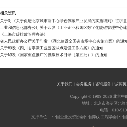
相关资讯
关于对《关于促进北京城市副中心绿色低碳产业发展的实施细则》征求意
工业和信息化部办公厅关于印发《工业企业和园区数字化能碳管理中心建
《上海市碳排放管理办法》
省人民政府办公厅关于印发 《湖北建设全国碳市场中心实施方案》的通
关于印发《四川省零碳工业园区试点建设工作方案》的通知
关于印发《国家重点推广的低碳技术目录（第五批）》的通知
关于我们
|
会务服务
|
咨询服务
|
诚聘英
Copyright © 1999-2026 北京
地址：北京市海淀区北蜂窝8
电话：010-519
支持单位： 中国企业投资协会|中国动力工程学会| 中