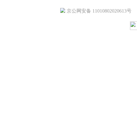
京公网安备 11010802020613号