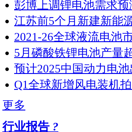
彭博上调锂电池需求预
江苏​前5个月新建新能
2021-26全球液流电池
5月磷酸铁锂电池产量
预计2025中国动力电池
Q1全球新增风电装机
更多
行业报告
?