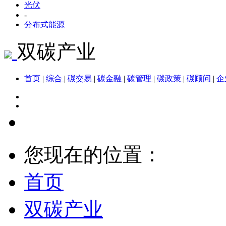
光伏
-
分布式能源
双碳产业
首页
|
综合
|
碳交易
|
碳金融
|
碳管理
|
碳政策
|
碳顾问
|
企
您现在的位置：
首页
双碳产业