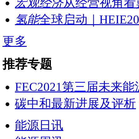
宏观经济
从经营视角看鼎
氢能
全球启动｜HEIE202
更多
推荐专题
FEC2021第三届未来能源
碳中和最新进展及评析
能源日讯