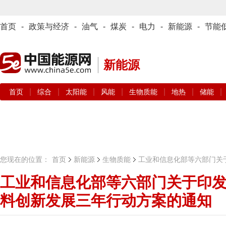
首页
-
政策与经济
-
油气
-
煤炭
-
电力
-
新能源
-
节能
新能源
|
|
|
|
|
|
|
首页
综合
太阳能
风能
生物质能
地热
储能
您现在的位置：
首页
新能源
生物质能
工业和信息化部等六部门关
工业和信息化部等六部门关于印
料创新发展三年行动方案的通知