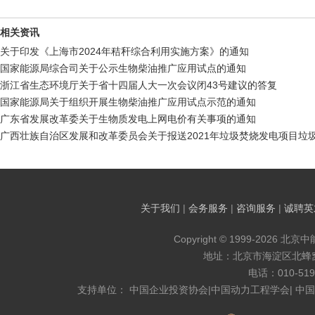
相关资讯
关于印发《上海市2024年秸秆综合利用实施方案》的通知
国家能源局综合司关于公示生物柴油推广应用试点的通知
浙江省生态环境厅关于省十四届人大一次会议闭43号建议的答复
国家能源局关于组织开展生物柴油推广应用试点示范的通知
广东省发展改革委关于生物质发电上网电价有关事项的通知
广西壮族自治区发展和改革委员会关于报送2021年垃圾焚烧发电项目垃
关于我们
|
会务服务
|
咨询服务
|
诚聘英
Copyright © 1999-2026 北京
地址：北京市海淀区北蜂窝8
电话：010-519
支持单位： 中国企业投资协会|中国动力工程学会| 中