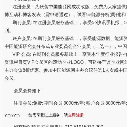
注册会员：为庆贺中国能源网成功改版，免费为大家提供
博互动和博客发表（需申请通过），试看5e能源分析(周刊)
期刊会员: 在注册会员服务基础上，享受5e快讯手机报，5
刊。
账户会员: 在期刊会员服务基础上，享受能源数据、能源
中国能源研究会分布式专业委员会企业会员（二选一），中国
VIP 会员: 在期刊会员服务基础上，享受本年度行业报告
资讯栏目页VIP会员区的滚动企业LOGO，可链接至该企业
主办会议8折优惠。参加中国能源网主办会议任选1人次或中
会员。
会员会费如下：
注册会员:免费; 期刊会员:3000元/年; 账户会员:8000元/年; 
??????? 如需享受以上服务，请
立即注册
如有疑问请拨打客服电话:010-51915010-200