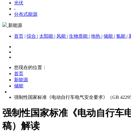
光伏
-
分布式能源
新能源
首页
|
综合
|
太阳能
|
风能
|
生物质能
|
地热
|
储能
|
氢能
|
您现在的位置：
首页
新能源
储能
强制性国家标准《电动自行车电气安全要求》（GB 4229
强制性国家标准《电动自行车电气
稿）解读