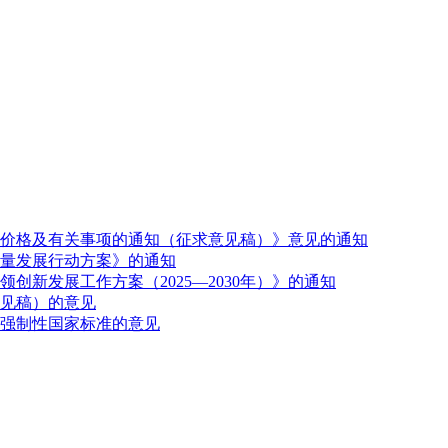
价格及有关事项的通知（征求意见稿）》意见的通知
量发展行动方案》的通知
新发展工作方案（2025—2030年）》的通知
见稿）的意见
强制性国家标准的意见