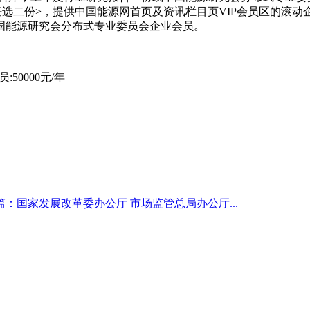
任选二份>，提供中国能源网首页及资讯栏目页VIP会员区的滚动
国能源研究会分布式专业委员会企业会员。
:50000元/年
篇：国家发展改革委办公厅 市场监管总局办公厅...