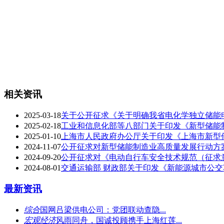
相关资讯
2025-03-18
关于公开征求《关于明确我省电化学独立储能
2025-02-18
工业和信息化部等八部门关于印发《新型储能
2025-01-10
上海市人民政府办公厅关于印发《上海市新型储能
2024-11-07
公开征求对新型储能制造业高质量发展行动方
2024-09-20
公开征求对《电动自行车安全技术规范（征求
2024-08-01
交通运输部 财政部关于印发《新能源城市公
最新资讯
综合
国网吕梁供电公司：党团联动查隐...
宏观经济
风雨同舟，国诚投顾携手上海红莲...