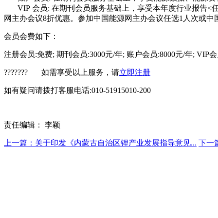
VIP 会员: 在期刊会员服务基础上，享受本年度行业报告<
网主办会议8折优惠。参加中国能源网主办会议任选1人次或中
会员会费如下：
注册会员:免费; 期刊会员:3000元/年; 账户会员:8000元/年; VIP会员
??????? 如需享受以上服务，请
立即注册
如有疑问请拨打客服电话:010-51915010-200
责任编辑： 李颖
上一篇：关于印发《内蒙古自治区锂产业发展指导意见...
下一