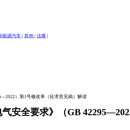
新能源汽车
|
其他
|
法规
|
5—2022）第1号修改单（征求意见稿）解读
安全要求》（GB 42295—20