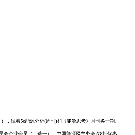
，试看5e能源分析(周刊)和《能源思考》月刊各一期。
员会企业会员（二选一），中国能源网主办会议8折优惠