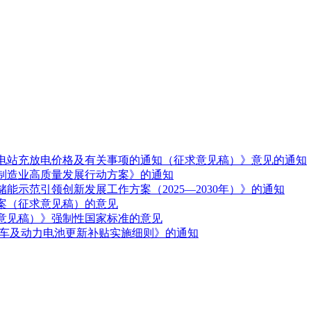
电站充放电价格及有关事项的通知（征求意见稿）》意见的通知
制造业高质量发展行动方案》的通知
示范引领创新发展工作方案（2025—2030年）》的通知
案（征求意见稿）的意见
意见稿）》强制性国家标准的意见
交车及动力电池更新补贴实施细则》的通知