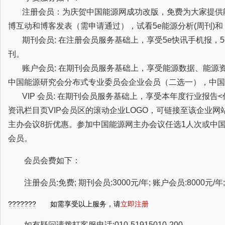
注册会员：为庆贺中国能源网成功改版，免费为大家提供
博互动和博客发表（需申请通过），试看5e能源分析(周刊)
期刊会员: 在注册会员服务基础上，享受5e快讯手机报，5
刊。
账户会员: 在期刊会员服务基础上，享受能源数据、能源
中国能源研究会分布式专业委员会企业会员（二选一），中国
VIP 会员: 在期刊会员服务基础上，享受本年度行业报告
资讯栏目页VIP会员区的滚动企业LOGO，可链接至该企业
主办会议8折优惠。参加中国能源网主办会议任选1人次或中
会员。
会员会费如下：
注册会员:免费; 期刊会员:3000元/年; 账户会员:8000元/年; 
??????? 如需享受以上服务，请
立即注册
如有疑问请拨打客服电话:010-51915010-200