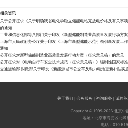
相关资讯
关于公开征求《关于明确我省电化学独立储能电站充放电价格及有关事项
的通知
工业和信息化部等八部门关于印发《新型储能制造业高质量发展行动方案
上海市人民政府办公厅关于印发《上海市新型储能示范引领创新发展工作方案
通知
公开征求对新型储能制造业高质量发展行动方案（征求意见稿）的意见
公开征求对《电动自行车安全技术规范（征求意见稿）》强制性国家标准
交通运输部 财政部关于印发《新能源城市公交车及动力电池更新补贴实
关于我们
|
会务服务
|
咨询服务
|
诚聘英
Copyright © 1999-2026 北京
地址：北京市海淀区北蜂窝8
电话：010-519