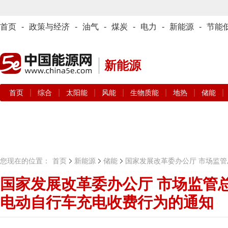
首页
-
政策与经济
-
油气
-
煤炭
-
电力
-
新能源
-
节能
新能源
|
|
|
|
|
|
|
首页
综合
太阳能
风能
生物质能
地热
储能
您现在的位置：
首页
新能源
储能
国家发展改革委办公厅 市场监
国家发展改革委办公厅 市场监管
电动自行车充电收费行为的通知