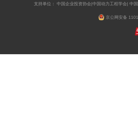
支持单位： 中国企业投资协会|中国动力工程学会| 中
京公网安备 1101