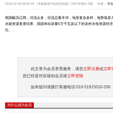
2018-02-26 08:05:39
《水能及电气化经济信息》2007年第4--5期 作者：
李
我国幅员辽阔，河流众多，径流总量丰沛，地形复杂多样，地势落差
水能资源复查结果，我国单站容量5万千瓦及以下的农村水电资源经济可
位。...
此文章为会员享受服务，请您
立即注册
或
立即
您已经是对应级别会员请
立即登陆
如有疑问请拨打客服电话:010-51915010-200
为什么成为会员