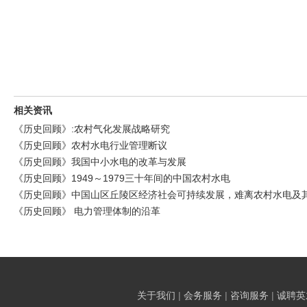
相关资讯
《历史回顾》:农村气化发展战略研究
《历史回顾》农村水电行业管理断议
《历史回顾》我国中小水电的改革与发展
《历史回顾》1949～1979三十年间的中国农村水电
《历史回顾》中国山区丘陵区经济社会可持续发展，难离农村水电及
《历史回顾》 电力管理体制的沿革
关于我们
|
会务服务
|
咨询服务
|
诚聘英