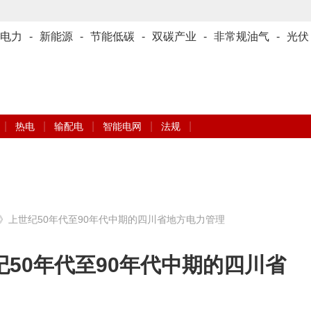
电力
-
新能源
-
节能低碳
-
双碳产业
-
非常规油气
-
光伏
|
|
|
|
|
热电
输配电
智能电网
法规
》上世纪50年代至90年代中期的四川省地方电力管理
50年代至90年代中期的四川省