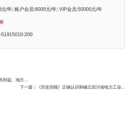
/年; 账户会员:8000元/年; VIP会员:50000元/年
册
915010-200
利益、地方...
下一篇：《历史回顾》正确认识和确立四川省电力工业...