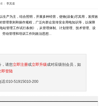
作者：
李其道
以生产为主，结合照明，开展多种经营，使物(设备)尽其用，发挥效
的管理章则和操作规程，广泛向群众宣传安全用电知识等，以保障
村电站管理工作试行条例》，从管理体制、计划管理、技术管理、设
劳动管理和培训工作到政治思想...
务，请您
立即注册
或
立即升级
成对应级别会员，如
立即登陆
10-51915010-200