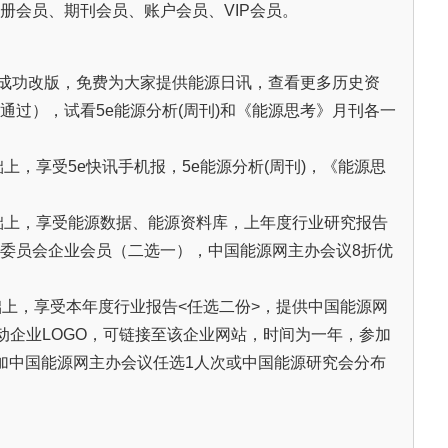
册会员、期刊会员、账户会员、VIP会员。
功改版，免费为大家提供能源日讯，查看更多历史资
通过），试看5e能源分析(周刊)和《能源思考》月刊各一
，享受5e快讯手机报，5e能源分析(周刊)，《能源思
础上，享受能源数据、能源资料库，上年度行业研究报告
委员会企业会员（二选一），中国能源网主办会议8折优
础上，享受本年度行业报告<任选二份>，提供中国能源网
滚动企业LOGO，可链接至该企业网站，时间为一年，参加
加中国能源网主办会议任选1人次或中国能源研究会分布