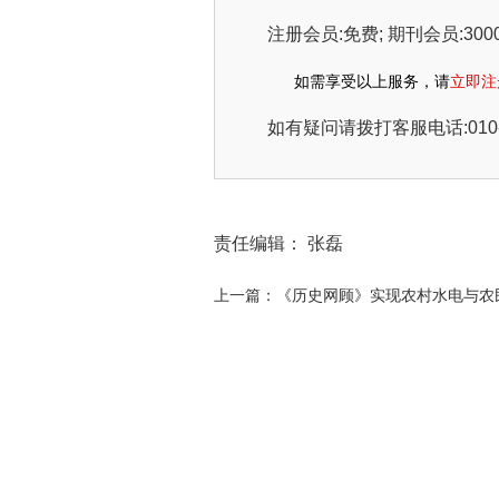
注册会员:免费; 期刊会员:3000元
如需享受以上服务，请
立即注
如有疑问请拨打客服电话:010-51
责任编辑： 张磊
上一篇：《历史网顾》实现农村水电与农民