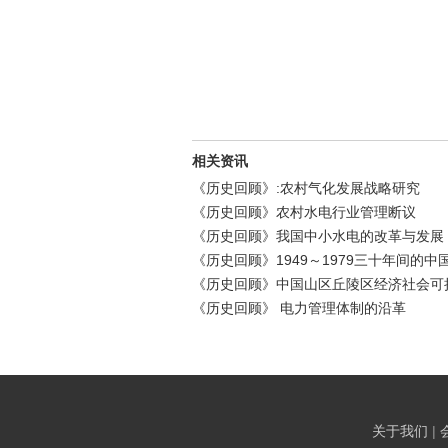
相关资讯
《历史回顾》:农村气化发展战略研究
《历史回顾》农村水电行业管理断议
《历史回顾》我国中小水电的改革与发展
《历史回顾》1949～1979三十年间的中
《历史回顾》中国山区丘陵区经济社会可
《历史回顾》 电力管理体制的沿革
关于我们
|