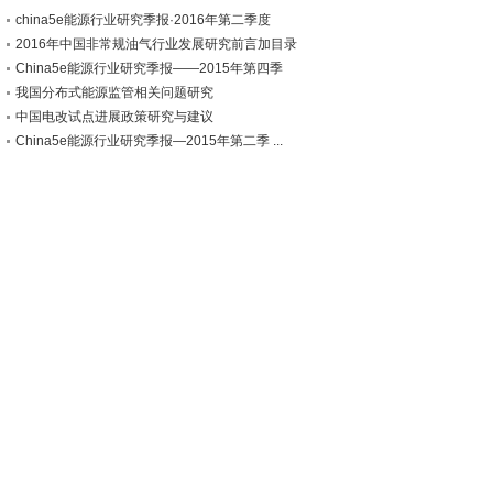
china5e能源行业研究季报·2016年第二季度
2016年中国非常规油气行业发展研究前言加目录
China5e能源行业研究季报——2015年第四季
我国分布式能源监管相关问题研究
中国电改试点进展政策研究与建议
China5e能源行业研究季报—2015年第二季 ...