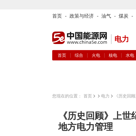
首页
-
政策与经济
-
油气
-
煤炭
-
电力
|
|
|
|
首页
综合
火电
核电
水电
您现在的位置：
首页
电力
《历史回顾
《历史回顾》上世纪
地方电力管理