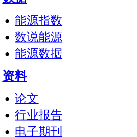
能源指数
数说能源
能源数据
资料
论文
行业报告
电子期刊