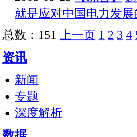
就是应对中国电力发展
总数：151
上一页
1
2
3
4
资讯
新闻
专题
深度解析
数据