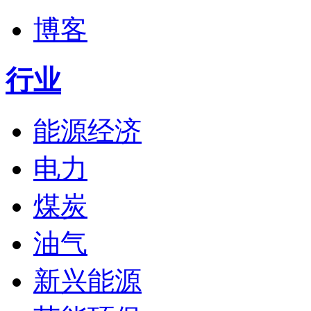
博客
行业
能源经济
电力
煤炭
油气
新兴能源