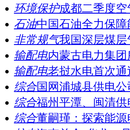
环境保护
成都二季度空气
石油
中国石油全力保障能
非常规气
我国深层煤层
输配电
内蒙古电力集团所
输配电
老挝水电首次通过中
综合
国网浦城县供电公司
综合
福州平潭、闽清供电:
综合
董嗣瑾：探索能源电