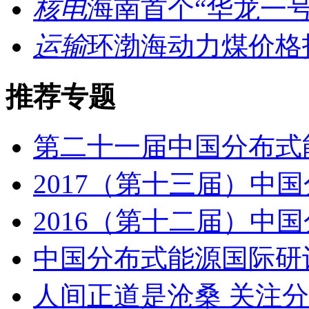
核电
海南首个“华龙一号”
运输
环渤海动力煤价格指数
推荐专题
第二十一届中国分布式能
2017（第十三届）中国分
2016（第十二届）中国分
中国分布式能源国际研讨
人间正道是沧桑 关注分布