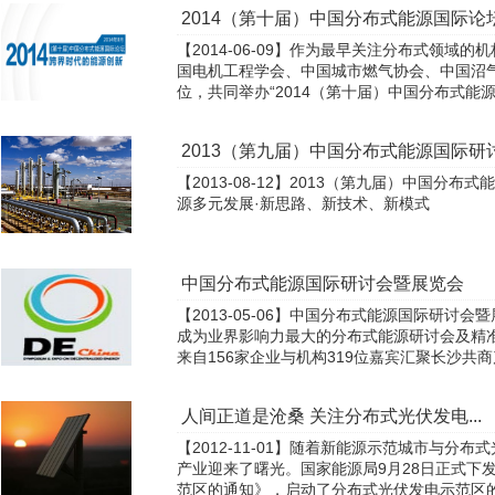
2014（第十届）中国分布式能源国际论
【2014-06-09】作为最早关注分布式领域
国电机工程学会、中国城市燃气协会、中国沼
位，共同举办“2014（第十届）中国分布式能源国
2013（第九届）中国分布式能源国际
【2013-08-12】2013（第九届）中国分
源多元发展·新思路、新技术、新模式
中国分布式能源国际研讨会暨展览会
【2013-05-06】中国分布式能源国际研讨
成为业界影响力最大的分布式能源研讨会及精准
来自156家企业与机构319位嘉宾汇聚长沙共商产
人间正道是沧桑 关注分布式光伏发电...
【2012-11-01】随着新能源示范城市与分
产业迎来了曙光。国家能源局9月28日正式下
范区的通知》，启动了分布式光伏发电示范区的申