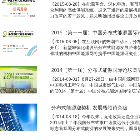
【2015-08-28】在能源革命、深化电改、
合利用的高效供能系统，迎来了难得的发展机
力改革的若干意见，意见明确指出要全面开放用户
2015（第十一届）中国分布式能源国际
【2015-06-05】在互联网+的热潮带动下
开启，新型城镇化建设给分布式能源发展带来
领域的机构中国能源网将携手中国能源研究会、中
2014（第十届）分布式能源国际论坛圆
【2014-09-01】8月27-28日，由中国
中国电机工程学会、中国城市燃气协会、中国
的“2014（第十届）中国分布式能源国际论坛”在
分布式能源迎契机 发展瓶颈待突破
【2014-08-18】今年以来，无论政策还是
2014年上半年我国分布式推广速度远低于预
标志着我国分布式能源的发展迎来契机；而屋顶落