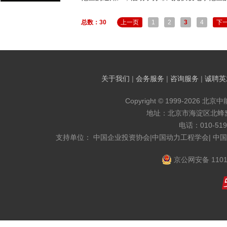
总数：30
上一页
1
2
3
4
下
关于我们
|
会务服务
|
咨询服务
|
诚聘英
Copyright © 1999-2026 北京
地址：北京市海淀区北蜂窝8
电话：010-519
支持单位： 中国企业投资协会|中国动力工程学会| 中
京公网安备 1101