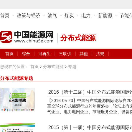
首页
-
政策与经济
-
油气
-
煤炭
-
电力
-
新能源
-
节能
分布式能源
|
|
|
|
|
|
首页
综合
可再生
三联供
其他
法规
您现在的位置：
首页
分布式能源
专题
分布式能源
专题
2016（第十二届）中国分布式能源国际
【2016-05-23】中国分布式能源国际论坛自
至全球分布式能源行业的年度盛会，论坛上有
气企业、电力电网企业、节能服务企业、设备提供
2015（第十一届）中国分布式能源国际