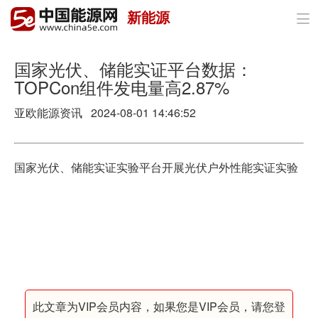
新能源

首页
政策与经济
国家光伏、储能实证平台数据：
TOPCon组件发电量高2.87%
油气
亚欧能源资讯 2024-08-01 14:46:52
煤炭
电力
国家光伏、储能实证实验平台开展光伏户外性能实证实验
新能源
节能环保
分布式能源
此文章为VIP会员内容，如果您是VIP会员，请您登