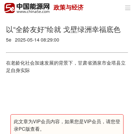
政策与经济

首页
政策与经济
以“全龄友好”绘就 戈壁绿洲幸福底色
5e 2025-05-14 08:29:00
油气
煤炭
在老龄化社会加速发展的背景下，甘肃省酒泉市金塔县立
电力
足自身实际
新能源
节能环保
分布式能源
此文章为VIP会员内容，如果您是VIP会员，请您登
录PC版查看。