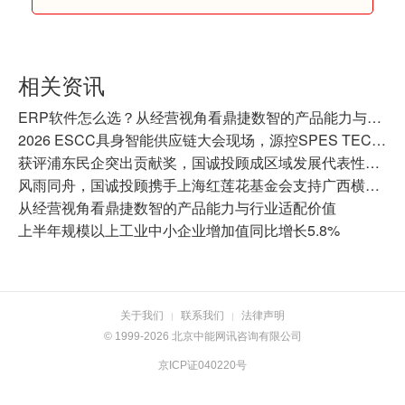
相关资讯
ERP软件怎么选？从经营视角看鼎捷数智的产品能力与行业适配价值
2026 ESCC具身智能供应链大会现场，源控SPES TECH工业计算机全家族解析
获评浦东民企突出贡献奖，国诚投顾成区域发展代表性力量
风雨同舟，国诚投顾携手上海红莲花基金会支持广西横州灾后重建
从经营视角看鼎捷数智的产品能力与行业适配价值
上半年规模以上工业中小企业增加值同比增长5.8%
关于我们
联系我们
法律声明
|
|
© 1999-2026 北京中能网讯咨询有限公司
京ICP证040220号