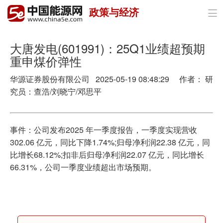
政策与经济

首页
政策与经济
大唐发电(601991)：25Q1业绩超预期
重申煤价弹性
油气
华源证券股份有限公司 2025-05-19 08:48:29 作者： 研
煤炭
究员：查浩/刘晓宁/邓思平
电力
事件：公司发布2025 年一季度报告，一季度实现营收
新能源
302.06 亿元，同比下降1.74%;归母净利润22.38 亿元，同
比增长68.12%;扣非后归母净利润22.07 亿元，同比增长
节能环保
66.31%，公司一季度业绩超出市场预期。
分布式能源