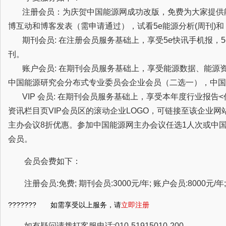
注册会员：为庆贺中国能源网成功改版，免费为大家提供
博互动和博客发表（需申请通过），试看5e能源分析(周刊)
期刊会员: 在注册会员服务基础上，享受5e快讯手机报，5
刊。
账户会员: 在期刊会员服务基础上，享受能源数据、能源
中国能源研究会分布式专业委员会企业会员（二选一），中国
VIP 会员: 在期刊会员服务基础上，享受本年度行业报告
资讯栏目页VIP会员区的滚动企业LOGO，可链接至该企业
主办会议8折优惠。参加中国能源网主办会议任选1人次或中
会员。
会员会费如下：
注册会员:免费; 期刊会员:3000元/年; 账户会员:8000元/年; 
??????? 如需享受以上服务，请
立即注册
如有疑问请拨打客服电话:010-51915010-200