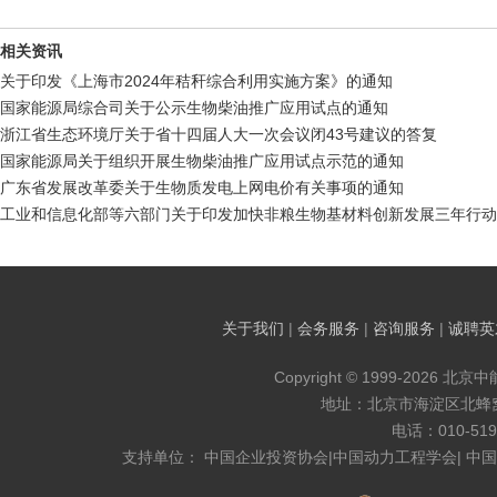
相关资讯
关于印发《上海市2024年秸秆综合利用实施方案》的通知
国家能源局综合司关于公示生物柴油推广应用试点的通知
浙江省生态环境厅关于省十四届人大一次会议闭43号建议的答复
国家能源局关于组织开展生物柴油推广应用试点示范的通知
广东省发展改革委关于生物质发电上网电价有关事项的通知
工业和信息化部等六部门关于印发加快非粮生物基材料创新发展三年行动
关于我们
|
会务服务
|
咨询服务
|
诚聘英
Copyright © 1999-2026 北京
地址：北京市海淀区北蜂窝8
电话：010-519
支持单位： 中国企业投资协会|中国动力工程学会| 中