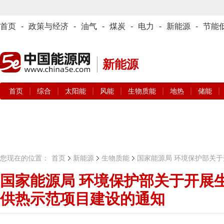
首页
-
政策与经济
-
油气
-
煤炭
-
电力
-
新能源
-
节能
新能源
|
|
|
|
|
|
|
首页
综合
太阳能
风能
生物质能
地热
储能
您现在的位置：
首页
新能源
生物质能
国家能源局 环境保护部关
国家能源局 环境保护部关于开展
供热示范项目建设的通知