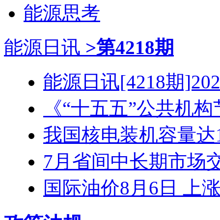
能源思考
能源日讯
>第4218期
能源日讯[4218期]2026
《“十五五”公共机构节
我国核电装机容量达1.3
7月省间中长期市场交易
国际油价8月6日 上