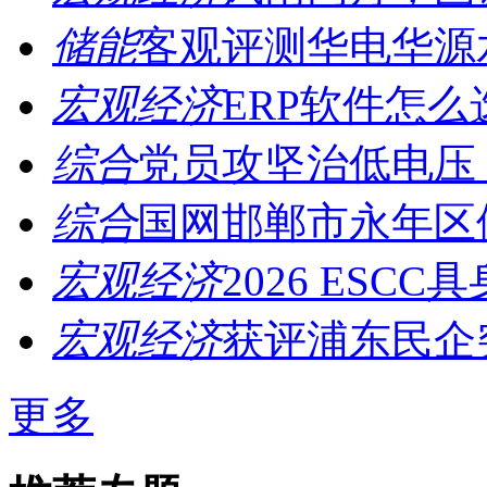
储能
客观评测华电华源水
宏观经济
ERP软件怎么
综合
党员攻坚治低电压，
综合
国网邯郸市永年区供
宏观经济
2026 ESCC
宏观经济
获评浦东民企突
更多