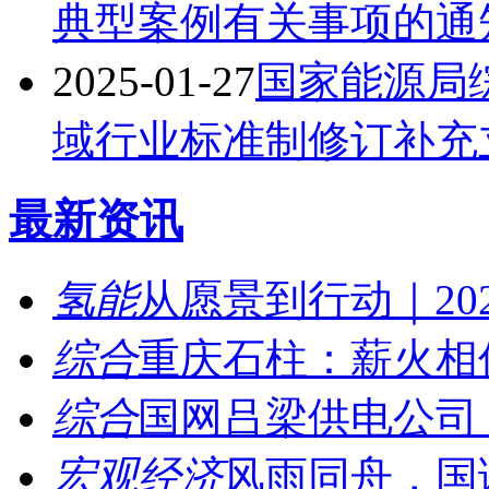
典型案例有关事项的通
2025-01-27
国家能源局综
域行业标准制修订补充
最新资讯
氢能
从愿景到行动｜202
综合
重庆石柱：薪火相传
综合
国网吕梁供电公司：
宏观经济
风雨同舟，国诚