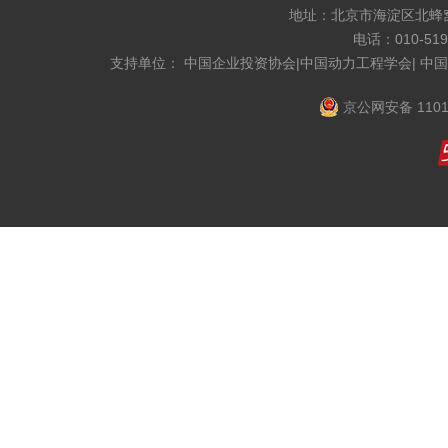
地址：北京市海淀区北蜂窝8
电话：010-519
支持单位： 中国企业投资协会|中国动力工程学会| 中
京公网安备 1101