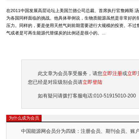
在2011中国发展高层论坛上美国兰德公司总裁、首席执行官詹姆斯.
为各国同样面临的挑战。他具体举例说，生物质能源虽然是非常好的
压力。同样的，要是使用天然气则前期需要进行大规模的投资。不过詹
气或者是可再生能源代替煤炭的比例还是很小的。...
此文章为会员享受服务，请您
立即注册
或
立即
您已经是对应级别会员请
立即登陆
如有疑问请拨打客服电话:010-51915010-200
为什么成为会员
中国能源网会员分为四级：注册会员、期刊会员、账户