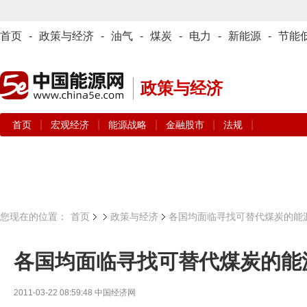
首页
-
政策与经济
-
油气
-
煤炭
-
电力
-
新能源
-
节能
政策与经济
|
|
|
|
|
首页
宏观经济
能源战略
金融股市
法规
您现在的位置：
首页
政策与经济
各国均面临寻找可替代煤炭的能
各国均面临寻找可替代煤炭的能
2011-03-22 08:59:48
中国经济网