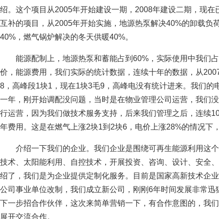
绍。这个项目从2005年开始建设一期，2008年建设二期，现
互补的项目，从2005年开始实施，地源热泵解决40%的卸载负
40%，燃气锅炉解决的冬天供暖40%。
能源配制上，地源热泵和蓄能占到60%，实际使用中我们占
价，能源费用，我们实际的统计数据，连续十年的数据，从2007年
8，高峰段1块1，现在1块3毛9，高峰电没有统计进来。我们的电
一年，刚开始调配没问题，当时是在物业管理公司运营，我们没
行运营，因为我们做技术服务支持，后来我们管理之后，连续10
年费用。这是在燃气上涨2块1到2块6，电价上涨28%的情况下
介绍一下我们的企业。我们企业是围绕可再生能源利用这个
技术、太阳能利用、自控技术，开展投资、咨询、设计、安全、
绍了，我们是为企业提供定制化服务。目前是国家高新技术企业
公司事业单位改制，我们成立新公司，刚刚6年时间发展非常迅
下一步招合作伙伴，这次来简单营销一下，有合作意图的，我们
展开交流合作。