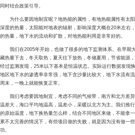
同时结合政策引导。
为什么要因地制宜呢？地热能的属性，有地热能属性有太阳
深度的热量，太阳能对地表的辐射，影响深度大概在20米左右
的热量，地下水的流动和扩散，对地热能利用是非常好的。
我们在2005年开始，也做了很多的地下监测体系。在早期
藏热量下去，冬天取热，夏天往下放热，冬储夏用，节省能源，
经过监测发现，25米以下基本是恒温状态。实际运行数据发现
地区地下水的渗透率非常强，地下含沙量比较大，地下水流有流
周末，一晚上就能恢复正常。
我们考虑要因地制宜，考虑不同的气候带，南方和北方差异
温差大，海口平均地温高，温差小，采暖以北方为主。我们推行
的原始温度，地下换热量怎么样，结合不同地区来做，不能拿一
累不太完善的情况下，有些项目做的失败，就是因为没有做一些
功。