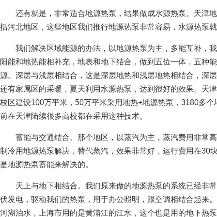
还有就是，非常适合地源热泵，结果做成水源热泵。天津地
括河北地区，这些地区我们推行地源热泵非常容易，水源热泵就
我们解决区域能源的办法，以地源热泵为主，多能互补，我
阳能和地热能相补充，地表和地下结合，做到五位一体，五种能
源。深层与浅层相结合，这是深层地热和浅层地热相结合，深层
还有家属区的采暖，夏天利用水源热泵，达到很好的效果。天津工
校区建设100万平米，50万平米采用地热+地源热泵，3180
前在天津陆续很多高校都在采用这种技术。
蓄能与交通结合。那个地区，以蒸汽为主，蒸汽费用非常高
制冷用地源热泵解决，替代蒸汽，效果非常好，运行费用在30
是地源热泵蓄能来解决的。
天上与地下相结合。我们原来做的地源热泵的系统已经非常
伏发电，驱动我们的热泵，用于办公照明，跟空调相结合起来。
河湖泊水，上海市用的是黄浦江的江水，这个也是用的地下热泵