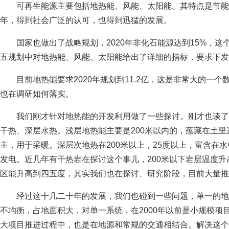
可再生能源主要包括地热能、风能、太阳能。其特点是节能
年，得到社会广泛的认可，也得到迅猛的发展。
国家也做出了战略规划，2020年非化石能源达到15%，
五规划中对地热能、风能、太阳能给出了详细的指标，要求下发
目前地热能要求2020年规划到11.2亿，这是非常大的一
也在调研如何落实。
我们刚才针对地热能的开发利用做了一些探讨。刚才也谈了
干热、深层水热。浅层地热能主要是200米以内的，蕴藏在土
主，用于采暖。深层次地热在200米以上，25度以上，富含在
发电。近几年有干热岩在探讨这个事儿，200米以下岩层温度
区能升高到四五度，其实我们也在探讨、研究阶段，目前大量推
经过这十几二十年的发展，我们也碰到一些问题，单一的地
不均衡，占地面积大，对单一系统，在2000年以前是小规模项目
大项目推进过程中，也是在地源和常规的交通相结合。解决这个