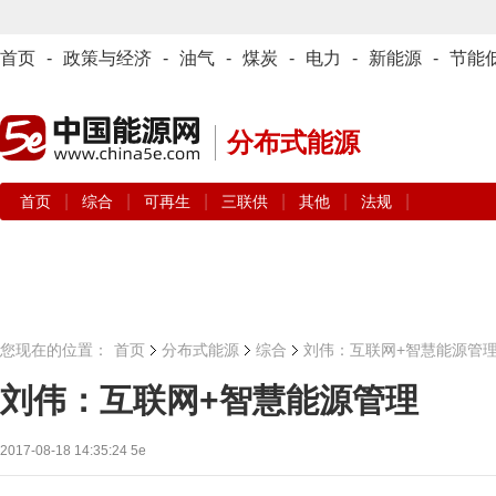
首页
-
政策与经济
-
油气
-
煤炭
-
电力
-
新能源
-
节能
分布式能源
|
|
|
|
|
|
首页
综合
可再生
三联供
其他
法规
您现在的位置：
首页
分布式能源
综合
刘伟：互联网+智慧能源管
刘伟：互联网+智慧能源管理
2017-08-18 14:35:24
5e