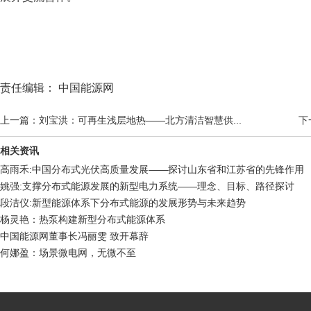
责任编辑： 中国能源网
上一篇：刘宝洪：可再生浅层地热——北方清洁智慧供...
下
相关资讯
高雨禾:中国分布式光伏高质量发展——探讨山东省和江苏省的先锋作用
姚强:支撑分布式能源发展的新型电力系统——理念、目标、路径探讨
段洁仪:新型能源体系下分布式能源的发展形势与未来趋势
杨灵艳：热泵构建新型分布式能源体系
中国能源网董事长冯丽雯 致开幕辞
何娜盈：场景微电网，无微不至