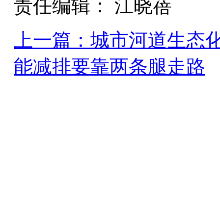
责任编辑： 江晓蓓
上一篇：城市河道生态
能减排要靠两条腿走路