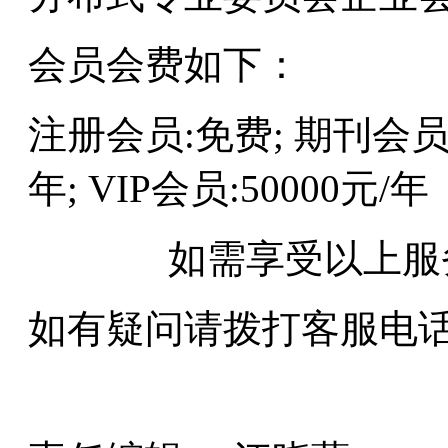
会员会费如下：
注册会员:免费; 期刊会员:3
年; VIP会员:50000元/年
如需享受以上服
如有疑问请拨打客服电话:010