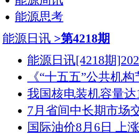
能源思考
能源日讯
>第4218期
能源日讯[4218期]2026
《“十五五”公共机构节
我国核电装机容量达1.3
7月省间中长期市场交易
国际油价8月6日 上