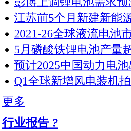
彭博上调锂电池需求预
江苏​前5个月新建新能
2021-26全球液流电池
5月磷酸铁锂电池产量
预计2025中国动力电池
Q1全球新增风电装机
更多
行业报告
?