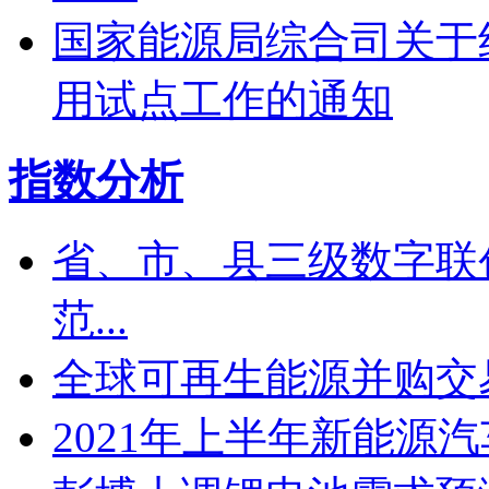
国家能源局综合司关于
用试点工作的通知
指数分析
省、市、县三级数字联
范...
全球可再生能源并购交易
2021年上半年新能源