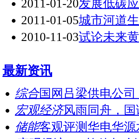
2011-01-20
发展低碳
2011-01-05
城市河道
2010-11-03
试论未来
最新资讯
综合
国网吕梁供电公司：
宏观经济
风雨同舟，国诚
储能
客观评测华电华源水