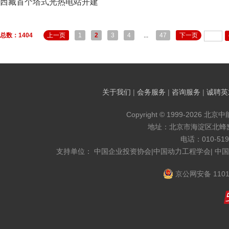
西藏首个塔式光热电站开建
总数：1404
上一页
1
2
3
4
...
47
下一页
关于我们
|
会务服务
|
咨询服务
|
诚聘英
Copyright © 1999-2026 北京
地址：北京市海淀区北蜂窝8
电话：010-519
支持单位： 中国企业投资协会|中国动力工程学会| 中
京公网安备 1101