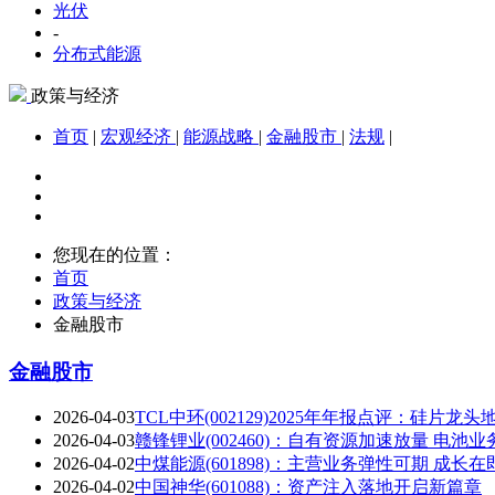
光伏
-
分布式能源
政策与经济
首页
|
宏观经济
|
能源战略
|
金融股市
|
法规
|
您现在的位置：
首页
政策与经济
金融股市
金融股市
2026-04-03
TCL中环(002129)2025年年报点评：硅片
2026-04-03
赣锋锂业(002460)：自有资源加速放量 电池
2026-04-02
中煤能源(601898)：主营业务弹性可期 成长在
2026-04-02
中国神华(601088)：资产注入落地开启新篇章